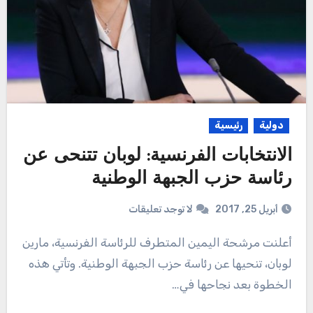
دولية
رئيسية
الانتخابات الفرنسية: لوبان تتنحى عن
رئاسة حزب الجبهة الوطنية
أبريل 25, 2017
لا توجد تعليقات
أعلنت مرشحة اليمين المتطرف للرئاسة الفرنسية، مارين
لوبان، تنحيها عن رئاسة حزب الجبهة الوطنية. وتأتي هذه
الخطوة بعد نجاحها في…