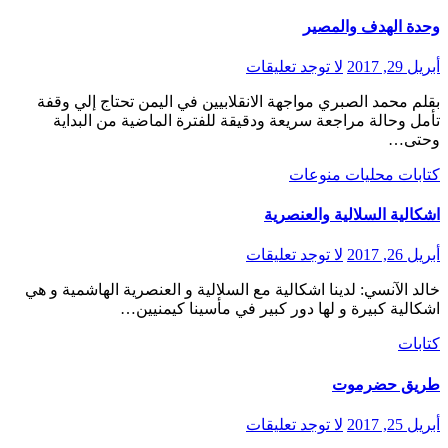
وحدة الهدف والمصير
أبريل 29, 2017
لا توجد تعليقات
بقلم محمد الصبري مواجهة الانقلابيين في اليمن تحتاج إلي وقفة
تأمل وحالة مراجعة سريعة ودقيقة للفترة الماضية من البداية
وحتى…
كتابات
محليات
منوعات
اشكالية السلالية والعنصرية
أبريل 26, 2017
لا توجد تعليقات
خالد الآنسي: لدينا اشكالية مع السلالية و العنصرية الهاشمية و هي
اشكالية كبيرة و لها دور كبير في مأسينا كيمنيين…
كتابات
طريق حضرموت
أبريل 25, 2017
لا توجد تعليقات