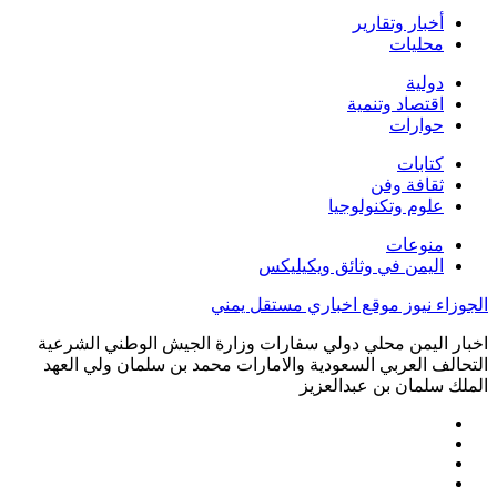
أخبار وتقارير
محليات
دولية
اقتصاد وتنمية
حوارات
كتابات
ثقافة وفن
علوم وتكنولوجيا
منوعات
اليمن في وثائق ويكيليكس
الجوزاء نيوز موقع اخباري مستقل يمني
اخبار اليمن محلي دولي سفارات وزارة الجيش الوطني الشرعية
التحالف العربي السعودية والامارات محمد بن سلمان ولي العهد
الملك سلمان بن عبدالعزيز