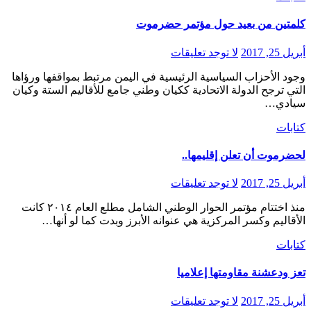
كلمتين من بعيد حول مؤتمر حضرموت
أبريل 25, 2017
لا توجد تعليقات
وجود الأحزاب السياسية الرئيسية في اليمن مرتبط بمواقفها ورؤاها
التي ترجح الدولة الاتحادية ككيان وطني جامع للأقاليم الستة وكيان
سيادي…
كتابات
لحضرموت أن تعلن إقليمها..
أبريل 25, 2017
لا توجد تعليقات
منذ اختتام مؤتمر الحوار الوطني الشامل مطلع العام ٢٠١٤ كانت
الأقاليم وكسر المركزية هي عنوانه الأبرز وبدت كما لو أنها…
كتابات
تعز ودعشنة مقاومتها إعلاميا
أبريل 25, 2017
لا توجد تعليقات