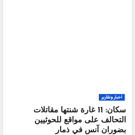
أخبار وتقارير
سكان: 11 غارة شنتها مقاتلات
التحالف على مواقع للحوثيين
بضوران آنس في ذمار