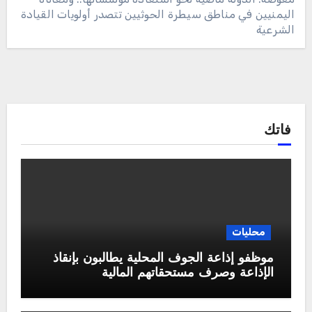
اليمنيين في مناطق سيطرة الحوثيين تتصدر أولويات القيادة
الشرعية
فاتك
محليات
موظفو إذاعة الجوف المحلية يطالبون بإنقاذ
الإذاعة وصرف مستحقاتهم المالية