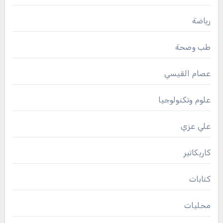
رياضة
طب وصحة
عصام القيسي
علوم وتكنولوجيا
علي عزي
كاريكاتير
كتابات
محليات