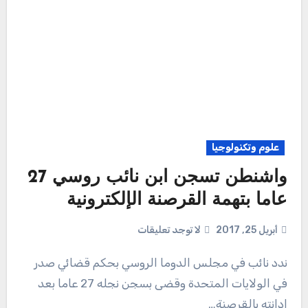
علوم وتكنولوجيا
واشنطن تسجن ابن نائب روسي 27
عاما بتهمة القرصنة الإلكترونية
أبريل 25, 2017
لا توجد تعليقات
ندد نائب في مجلس الدوما الروسي بحكم قضائي صدر
في الولايات المتحدة وقضى بسجن نجله 27 عاما بعد
إدانته بالقرصنة…