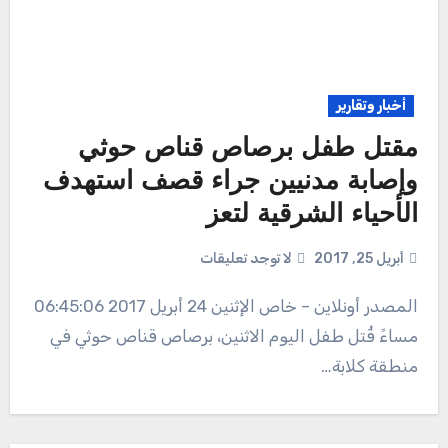
أخبار وتقارير
مقتل طفل برصاص قناص حوثي
وإصابة مدنيين جراء قصف استهدف
الأحياء الشرقية لتعز
أبريل 25, 2017
لا توجد تعليقات
المصدر أونلاين – خاص الإثنين 24 أبريل 2017 06:45:06
مساءً قُتل طفل اليوم الاثنين، برصاص قناص حوثي في
منطقة كلابة…