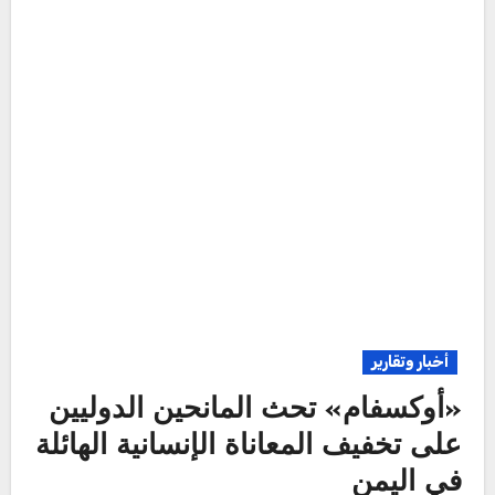
أخبار وتقارير
«أوكسفام» تحث المانحين الدوليين
على تخفيف المعاناة الإنسانية الهائلة
في اليمن