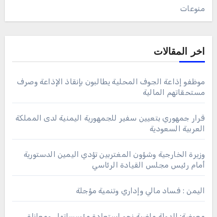
منوعات
اخر المقالات
موظفو إذاعة الجوف المحلية يطالبون بإنقاذ الإذاعة وصرف
مستحقاتهم المالية
قرار جمهوري بتعيين سفير للجمهورية اليمنية لدى المملكة
العربية السعودية
وزيرة الخارجية وشؤون المغتربين تؤدي اليمين الدستورية
أمام رئيس مجلس القيادة الرئاسي
اليمن : فساد مالي وإداري وتنمية مؤجلة
معوضة: الدولة ماضية نحو استعادة مؤسساتها.. ومعاناة