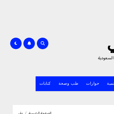
السعودية
مية
حوارات
طب وصحة
كتابات
الصفحة الرئيسية
على