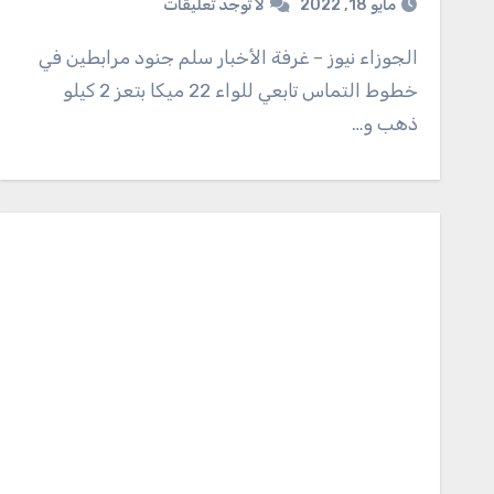
مايو 18, 2022
لا توجد تعليقات
الجوزاء نيوز – غرفة الأخبار سلم جنود مرابطين في
خطوط التماس تابعي للواء 22 ميكا بتعز 2 كيلو
ذهب و…