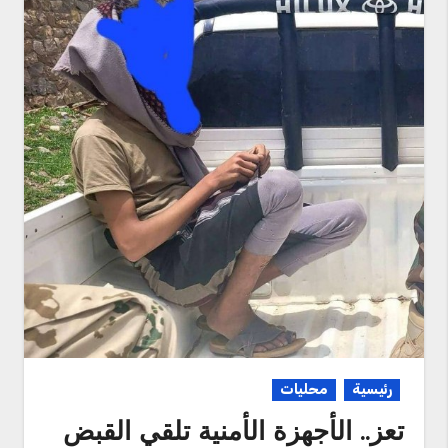
رئيسية
محليات
تعز.. الأجهزة الأمنية تلقي القبض