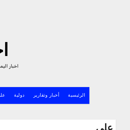
لتجاوز
لى
لمحتوى
ا
اخبار الي
الرئيسية
أخبار وتقارير
دولية
علو
على