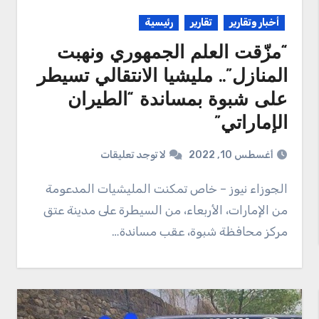
أخبار وتقارير
تقارير
رئيسية
“مزّقت العلم الجمهوري ونهبت
المنازل”.. مليشيا الانتقالي تسيطر
على شبوة بمساندة “الطيران
الإماراتي”
أغسطس 10, 2022
لا توجد تعليقات
الجوزاء نيوز – خاص تمكنت المليشيات المدعومة
من الإمارات، الأربعاء، من السيطرة على مدينة عتق
مركز محافظة شبوة، عقب مساندة…