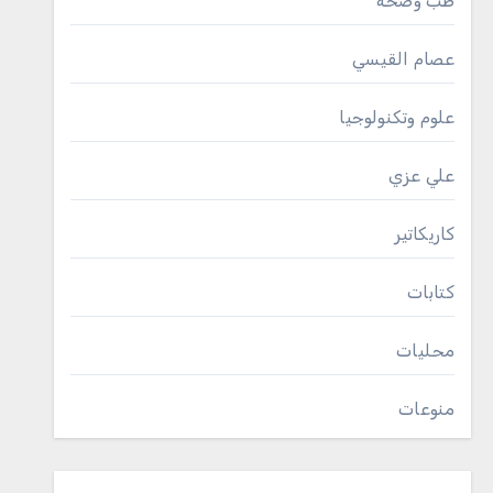
طب وصحة
عصام القيسي
علوم وتكنولوجيا
علي عزي
كاريكاتير
كتابات
محليات
منوعات