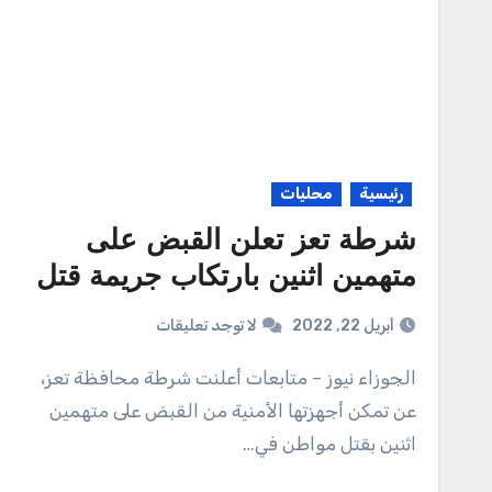
رئيسية
محليات
شرطة تعز تعلن القبض على
متهمين اثنين بارتكاب جريمة قتل
أبريل 22, 2022
لا توجد تعليقات
الجوزاء نيوز – متابعات أعلنت شرطة محافظة تعز،
عن تمكن أجهزتها الأمنية من القبض على متهمين
اثنين بقتل مواطن في…