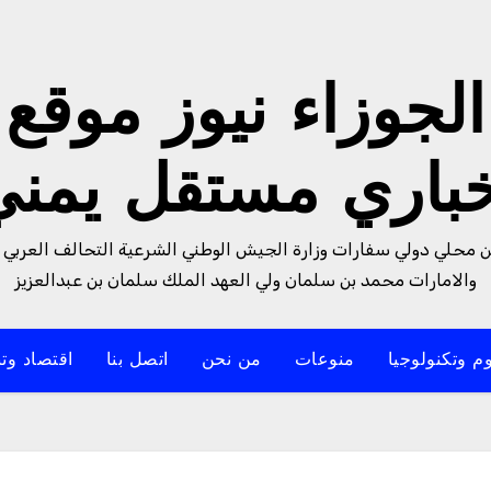
الجوزاء نيوز موقع
خباري مستقل يمني
من محلي دولي سفارات وزارة الجيش الوطني الشرعية التحالف العربي 
والامارات محمد بن سلمان ولي العهد الملك سلمان بن عبدالعزيز
م وتكنولوجيا
منوعات
من نحن
اتصل بنا
اقتصاد وتن