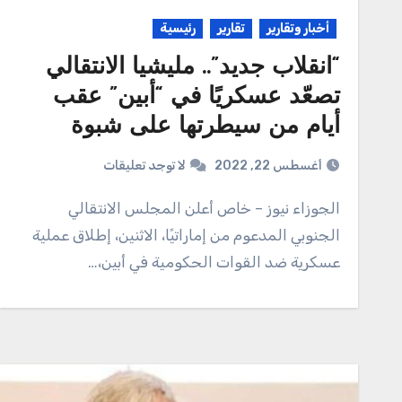
أخبار وتقارير
تقارير
رئيسية
“انقلاب جديد”.. مليشيا الانتقالي
تصعّد عسكريًا في “أبين” عقب
أيام من سيطرتها على شبوة
أغسطس 22, 2022
لا توجد تعليقات
الجوزاء نيوز – خاص أعلن المجلس الانتقالي
الجنوبي المدعوم من إماراتيًا، الاثنين، إطلاق عملية
عسكرية ضد القوات الحكومية في أبين،…