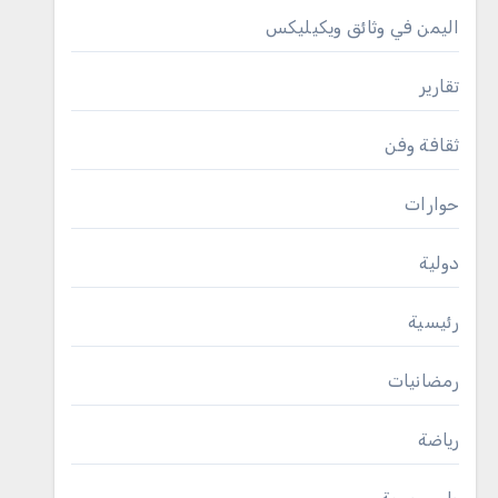
اليمن في وثائق ويكيليكس
تقارير
ثقافة وفن
حوارات
دولية
رئيسية
رمضانيات
رياضة