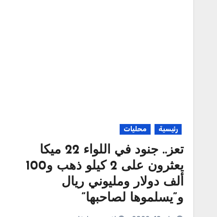
رئيسية
محليات
تعز.. جنود في اللواء 22 ميكا
يعثرون على 2 كيلو ذهب و100
ألف دولار ومليوني ريال
و”يسلموها لصاحبها”