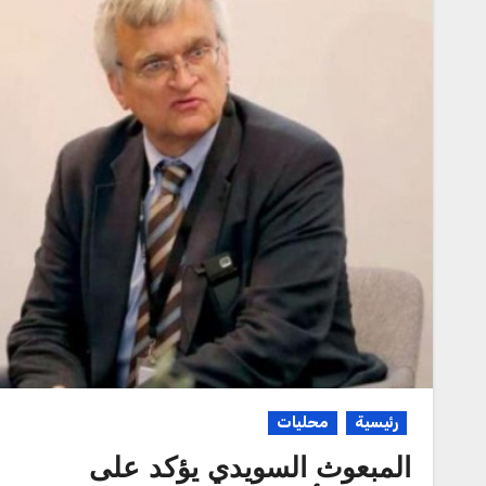
رئيسية
محليات
‏المبعوث السويدي يؤكد على