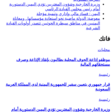
وزيرة الخارجية وشؤون المغتربين تؤدي اليمين الدستورية
أمام رئيس مجلس القيادة الرئاسي
اليمن : فساد مالي وإداري وتنمية مؤجلة
معوضة: الدولة ماضية نحو استعادة مؤسساتها.. ومعاناة
اليمنيين في مناطق سيطرة الحوثيين تتصدر أولويات القيادة
الشرعية
فاتك
محليات
موظفو إذاعة الجوف المحلية يطالبون بإنقاذ الإذاعة وصرف
مستحقاتهم المالية
رئيسية
قرار جمهوري بتعيين سفير للجمهورية اليمنية لدى المملكة العربية
السعودية
رئيسية
وزيرة الخارجية وشؤون المغتربين تؤدي اليمين الدستورية أمام