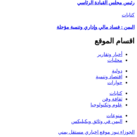
رئيس مجلس القيادة الرئاسي
كتابات
اليمن : فساد مالي وإداري وتنمية مؤجلة
اقسام الموقع
أخبار وتقارير
محليات
دولية
اقتصاد وتنمية
حوارات
كتابات
ثقافة وفن
علوم وتكنولوجيا
منوعات
اليمن في وثائق ويكيليكس
الجوزاء نيوز موقع اخباري مستقل يمني