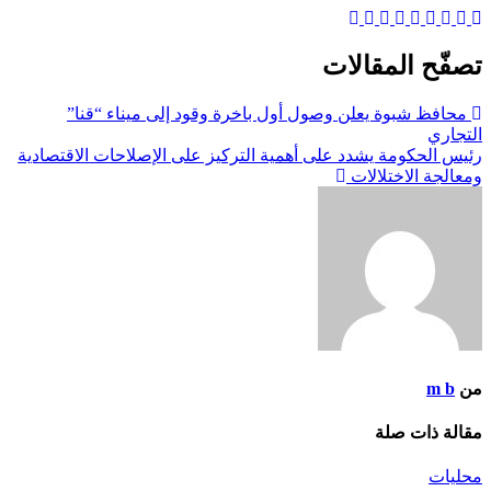
تصفّح المقالات
محافظ شبوة يعلن وصول أول باخرة وقود إلى ميناء “قنا”
التجاري
رئيس الحكومة يشدد على أهمية التركيز على الإصلاحات الاقتصادية
ومعالجة الاختلالات
من
m b
مقالة ذات صلة
محليات