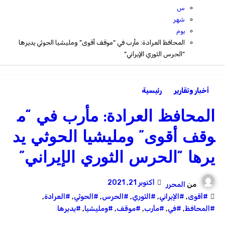
س
شهر
يوم
المحافظ العرادة: مأرب في “موقف أقوى” ومليشيا الحوثي يديرها
“الحرس الثوري الإيراني”
أخبار وتقارير
رئيسية
المحافظ العرادة: مأرب في “م
وقف أقوى” ومليشيا الحوثي يد
يرها “الحرس الثوري الإيراني”
أكتوبر 21, 2021
من
المحرر
#أقوى
,
#الإيراني
,
#الثوري
,
#الحرس
,
#الحوثي
,
#العرادة
,
#المحافظ
,
#في
,
#مأرب
,
#موقف
,
#ومليشيا
,
#يديرها