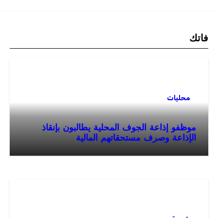
فاتك
محليات
موظفو إذاعة الجوف المحلية يطالبون بإنقاذ
الإذاعة وصرف مستحقاتهم المالية