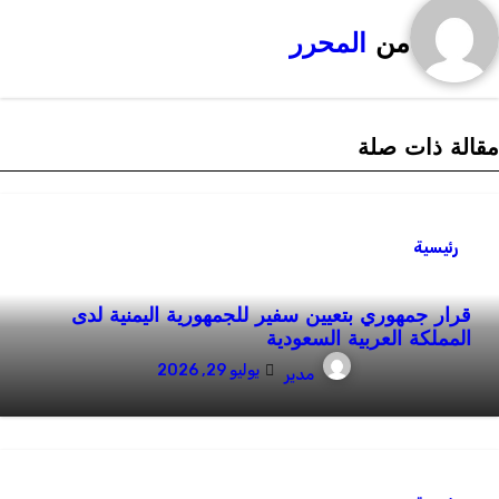
من
المحرر
قالة ذات صلة
رئيسية
قرار جمهوري بتعيين سفير للجمهورية اليمنية لدى
المملكة العربية السعودية
يوليو 29, 2026
مدير