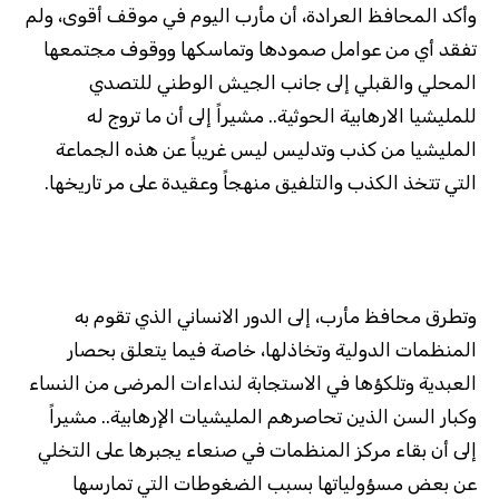
وأكد المحافظ العرادة، أن مأرب اليوم في موقف أقوى، ولم
تفقد أي من عوامل صمودها وتماسكها ووقوف مجتمعها
المحلي والقبلي إلى جانب الجيش الوطني للتصدي
للمليشيا الارهابية الحوثية.. مشيراً إلى أن ما تروج له
المليشيا من كذب وتدليس ليس غريباً عن هذه الجماعة
التي تتخذ الكذب والتلفيق منهجاً وعقيدة على مر تاريخها.
وتطرق محافظ مأرب، إلى الدور الانساني الذي تقوم به
المنظمات الدولية وتخاذلها، خاصة فيما يتعلق بحصار
العبدية وتلكؤها في الاستجابة لنداءات المرضى من النساء
وكبار السن الذين تحاصرهم المليشيات الإرهابية.. مشيراً
إلى أن بقاء مركز المنظمات في صنعاء يجبرها على التخلي
عن بعض مسؤولياتها بسبب الضغوطات التي تمارسها