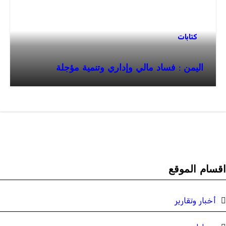
كتابات
اليمن : فساد مالي وإداري وتنمية مؤجلة
قسام الموقع
أخبار وتقارير