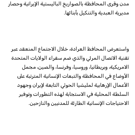
مدن وقرى المحافظة بالصواريخ الباليستية الإيرانية وحصار
مديرية العبدية والتنكيل بأبنائها.
واستعرض المحافظ العرادة، خلال الاجتماع المنعقد عبر
تقنية الاتصال المرئي والذي ضم سفراء الولايات المتحدة
الامريكية، وبريطانيا، وروسيا، وفرنسا، والصين، مجمل
الأوضاع في المحافظة والتبعات الإنسانية المترتبة على
الأعمال الإرهابية لمليشيا الحوثي التابعة لإيران وجهود
السلطة المحلية في الاستجابة لهذه التطورات وتوفير
الاحتياجات الإنسانية الطارئة للمدنيين والنازحين.