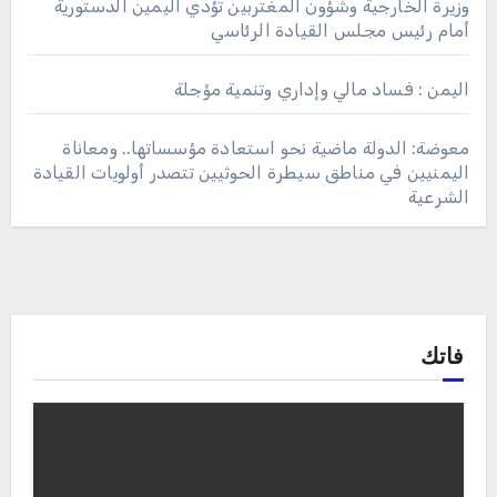
وزيرة الخارجية وشؤون المغتربين تؤدي اليمين الدستورية
أمام رئيس مجلس القيادة الرئاسي
اليمن : فساد مالي وإداري وتنمية مؤجلة
معوضة: الدولة ماضية نحو استعادة مؤسساتها.. ومعاناة
اليمنيين في مناطق سيطرة الحوثيين تتصدر أولويات القيادة
الشرعية
فاتك