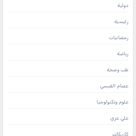
دولية
رئيسية
رمضانيات
رياضة
طب وصحة
عصام القيسي
علوم وتكنولوجيا
علي عزي
كاريكاتير