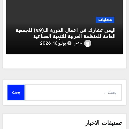
محليات
اليمن تشارك في أعمال الدورة الـ(29) للجمعية
العامة للمنظمة العربية للتنمية الصناعية
والتقييس والتعدين بوفد يرأسه وزير الصناعة
مدير
يوليو 16, 2026
والتجارة
البحث
عن:
تصنيفات الاخبار