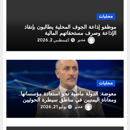
محليات
موظفو إذاعة الجوف المحلية يطالبون بإنقاذ
الإذاعة وصرف مستحقاتهم المالية
مدير
أغسطس 2, 2026
محليات
معوضة: الدولة ماضية نحو استعادة مؤسساتها..
ومعاناة اليمنيين في مناطق سيطرة الحوثيين
تتصدر أولويات القيادة الشرعية
مدير
يوليو 21, 2026