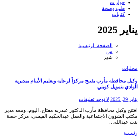
حوارات
طب وصحة
كتابات
يناير 2025
الصفحة الرئيسية
س
شهر
محليات
وكيل محافظة مأرب يفتتح مركزاً لرعاية وتعليم الأيتام بمديرية
الوادي بتمويل كويتي
يناير 29, 2025
لا توجد تعليقات
افتتح وكيل محافظة مأرب الدكتور عبدربه مفتاح، اليوم، ومعه مدير
مكتب الشؤون الاجتماعية والعمل عبدالحكيم القيسي، مركز حصة
بنت عبدالله…
رئيسية