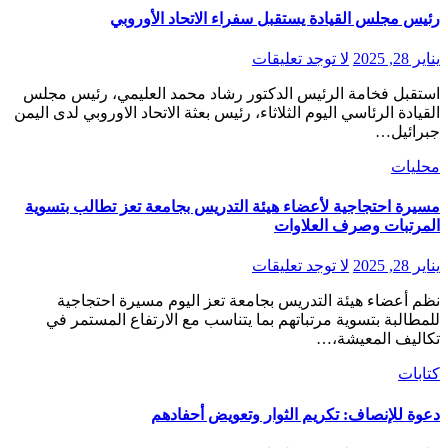
رئيس مجلس القيادة يستقبل سفراء الاتحاد الأوروبي
يناير 28, 2025
لا توجد تعليقات
استقبل فخامة الرئيس الدكتور رشاد محمد العليمي، رئيس مجلس
القيادة الرئاسي اليوم الثلاثاء، رئيس بعثة الاتحاد الاوروبي لدى اليمن
جبرائيل…
محليات
مسيرة احتجاجية لأعضاء هيئة التدريس بجامعة تعز تطالب بتسوية
المرتبات وصرف العلاوات
يناير 28, 2025
لا توجد تعليقات
نظم أعضاء هيئة التدريس بجامعة تعز اليوم مسيرة احتجاجية
للمطالبة بتسوية مرتباتهم بما يتناسب مع الارتفاع المستمر في
تكاليف المعيشة،…
كتابات
دعوة للإنصاف: تكريم الثوار وتعويض أحفادهم