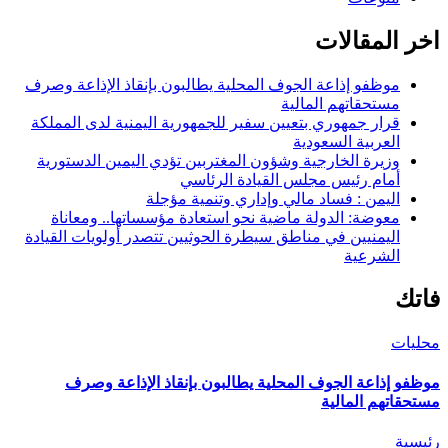
اخر المقالات
موظفو إذاعة الجوف المحلية يطالبون بإنقاذ الإذاعة وصرف
مستحقاتهم المالية
قرار جمهوري بتعيين سفير للجمهورية اليمنية لدى المملكة
العربية السعودية
وزيرة الخارجية وشؤون المغتربين تؤدي اليمين الدستورية
أمام رئيس مجلس القيادة الرئاسي
اليمن : فساد مالي وإداري وتنمية مؤجلة
معوضة: الدولة ماضية نحو استعادة مؤسساتها.. ومعاناة
اليمنيين في مناطق سيطرة الحوثيين تتصدر أولويات القيادة
الشرعية
فاتك
محليات
موظفو إذاعة الجوف المحلية يطالبون بإنقاذ الإذاعة وصرف
مستحقاتهم المالية
رئيسية