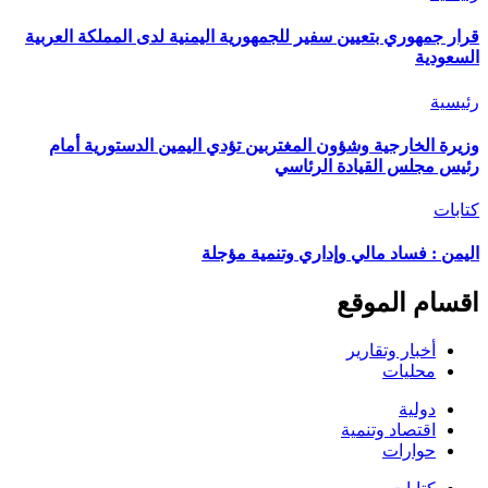
قرار جمهوري بتعيين سفير للجمهورية اليمنية لدى المملكة العربية
السعودية
رئيسية
وزيرة الخارجية وشؤون المغتربين تؤدي اليمين الدستورية أمام
رئيس مجلس القيادة الرئاسي
كتابات
اليمن : فساد مالي وإداري وتنمية مؤجلة
اقسام الموقع
أخبار وتقارير
محليات
دولية
اقتصاد وتنمية
حوارات