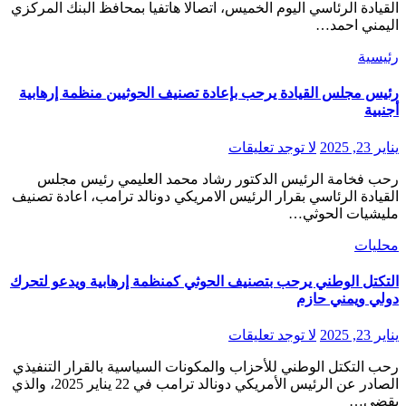
القيادة الرئاسي اليوم الخميس، اتصالا هاتفيا بمحافظ البنك المركزي
اليمني احمد…
رئيسية
رئيس مجلس القيادة يرحب بإعادة تصنيف الحوثيين منظمة إرهابية
أجنبية
يناير 23, 2025
لا توجد تعليقات
رحب فخامة الرئيس الدكتور رشاد محمد العليمي رئيس مجلس
القيادة الرئاسي بقرار الرئيس الامريكي دونالد ترامب، اعادة تصنيف
مليشيات الحوثي…
محليات
التكتل الوطني يرحب بتصنيف الحوثي كمنظمة إرهابية ويدعو لتحرك
دولي ويمني حازم
يناير 23, 2025
لا توجد تعليقات
رحب التكتل الوطني للأحزاب والمكونات السياسية بالقرار التنفيذي
الصادر عن الرئيس الأمريكي دونالد ترامب في 22 يناير 2025، والذي
يقضي…