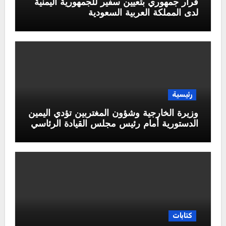
قرار جمهوري بتعيين سفير للجمهورية اليمنية
لدى المملكة العربية السعودية
رئيسية
وزيرة الخارجية وشؤون المغتربين تؤدي اليمين
الدستورية أمام رئيس مجلس القيادة الرئاسي
كتابات