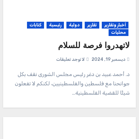
أخبار وتقارير
تقارير
دولية
رئيسية
كتابات
محليات
لاتهدروا فرصة للسلام
ديسمبر 19, 2024
لا توجد تعليقات
جوانحنا مع فلسطين والفلسطينيين، لكنكم لا تفعلون
شيئًا للقضية الفلسطينية…