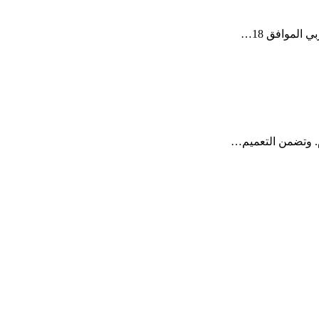
لموافق 18…