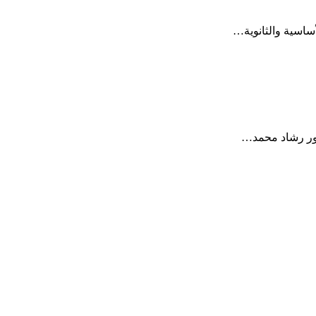
أساسية والثانوية…
كتور رشاد محمد…