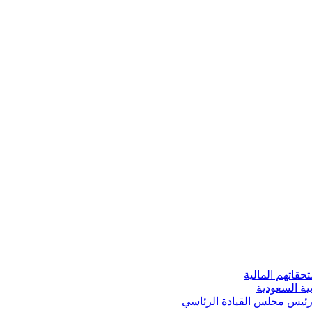
قاتهم المالية
ية السعودية
 رئيس مجلس القيادة الرئاسي