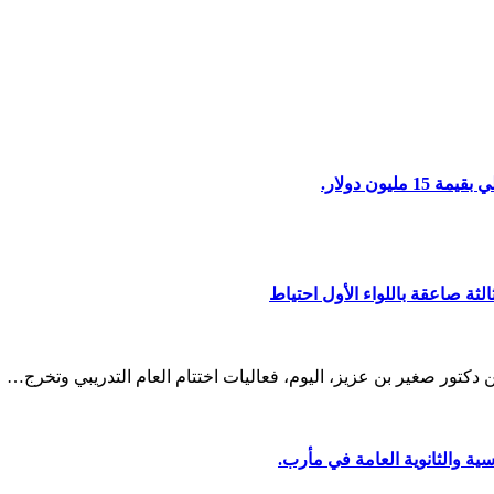
ون دولار.
الثة صاعقة باللواء الأول احتياط
كن دكتور صغير بن عزيز، اليوم، فعاليات اختتام العام التدريبي وتخرج…
ية والثانوية العامة في مأرب.