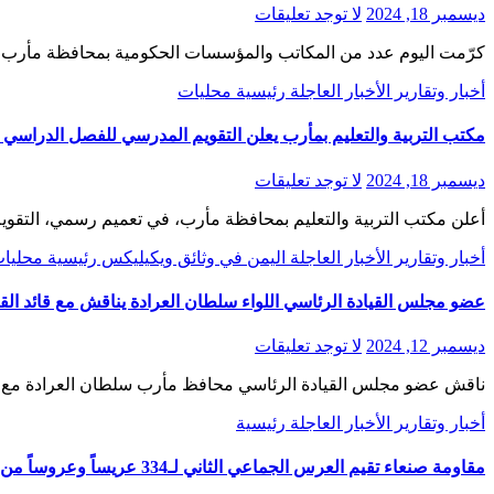
ديسمبر 18, 2024
لا توجد تعليقات
كرّمت اليوم عدد من المكاتب والمؤسسات الحكومية بمحافظة مأرب ش
أخبار وتقارير
الأخبار العاجلة
رئيسية
محليات
مكتب التربية والتعليم بمأرب يعلن التقويم المدرسي للفصل الدراسي الثاني للعا
ديسمبر 18, 2024
لا توجد تعليقات
أعلن مكتب التربية والتعليم بمحافظة مأرب، في تعميم رسمي، التقويم المدرسي الخا
أخبار وتقارير
الأخبار العاجلة
اليمن في وثائق ويكيليكس
رئيسية
محليا
عضو مجلس القيادة الرئاسي اللواء سلطان العرادة يناقش مع قائد القوات المشت
ديسمبر 12, 2024
لا توجد تعليقات
‏ناقش عضو مجلس القيادة الرئاسي محافظ مأرب سلطان العرادة مع قا
أخبار وتقارير
الأخبار العاجلة
رئيسية
مقاومة صنعاء تقيم العرس الجماعي الثاني لـ334 عريساً وعروساً من منتسبي الجيش والمقاومة