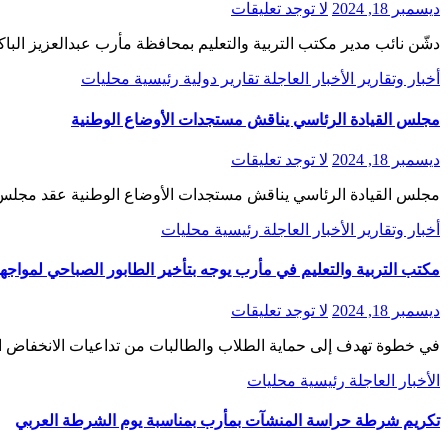
ديسمبر 18, 2024
لا توجد تعليقات
دشّن نائب مدير مكتب التربية والتعليم بمحافظة مأرب عبدالعزيز البا
أخبار وتقارير
الأخبار العاجلة
تقارير
دولية
رئيسية
محليات
مجلس القيادة الرئاسي يناقش مستجدات الأوضاع الوطنية
ديسمبر 18, 2024
لا توجد تعليقات
مجلس القيادة الرئاسي يناقش مستجدات الأوضاع الوطنية عقد مجلس ال
أخبار وتقارير
الأخبار العاجلة
رئيسية
محليات
مكتب التربية والتعليم في مأرب يوجه بتأخير الطابور الصباحي لمواجهة
ديسمبر 18, 2024
لا توجد تعليقات
في خطوة تهدف إلى حماية الطلاب والطالبات من تداعيات الانخفاض 
الأخبار العاجلة
رئيسية
محليات
تكريم شرطة حراسة المنشآت بمأرب بمناسبة يوم الشرطة العربي