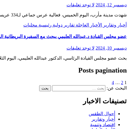
ديسمبر 12, 2024
لا توجد تعليقات
شهدت مدينة مأرب، اليوم الخميس، فعالية عرس جماعي لـ334 عريسا وعروسا من منتسبي الجيش الوطني والمقاومة الشعبية، نظمها المجلس الأعلى…
أخبار وتقارير
الأخبار العاجلة
تقارير
دولية
رئيسية
محليات
عضو مجلس القيادة د.عبدالله العليمي يبحث مع السفيرة البريطانية ال
ديسمبر 10, 2024
لا توجد تعليقات
بحث عضو مجلس القيادة الرئاسي، الدكتور عبدالله العليمي، اليوم الثل
Posts pagination
4
…
2
1
البحث عن:
تصنيفات الاخبار
أحوال الطقس
أخبار وتقارير
اقتصاد وتنمية