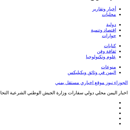
أخبار وتقارير
محليات
دولية
اقتصاد وتنمية
حوارات
كتابات
ثقافة وفن
علوم وتكنولوجيا
منوعات
اليمن في وثائق ويكيليكس
الجوزاء نيوز موقع اخباري مستقل يمني
اخبار اليمن محلي دولي سفارات وزارة الجيش الوطني الشرعية التحال