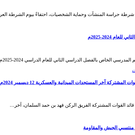
رطة حراسة المنشآت وحماية الشخصيات، احتفاءً بيوم الشرطة العربي ا
م 2024-2025م
ص بالفصل الدراسي الثاني للعام الدراسي 2024-2025م. وتضمن التعميم…
ت
ركة آخر المستجدات الميدانية والعسكرية 12 ديسمبر 2024م
ئد القوات المشتركة الفريق الركن فهد بن حمد السلمان، آخر…