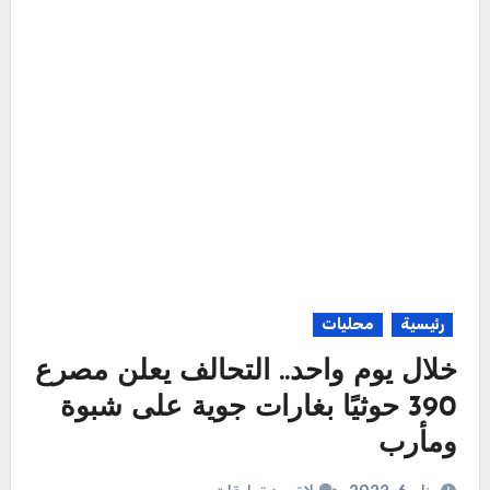
رئيسية
محليات
خلال يوم واحد.. التحالف يعلن مصرع
390 حوثيًا بغارات جوية على شبوة
ومأرب