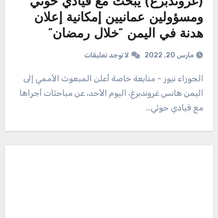
(غروندبرغ) يبحث مع قيادي حوثي
ومسؤولين عمانيين إمكانية إعلان
هدنة في اليمن “خلال رمضان”
مارس 20, 2022
لا توجد تعليقات
الجوزاء نيوز – متابعة خاصة أعلن المبعوث الأممي إلى
اليمن هانس غروندبرغ، اليوم الأحد، عن مباحثات أجراها
مع قيادي حوثي…