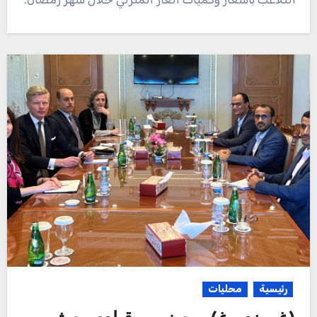
رئيسية
محليات