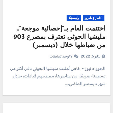
أخبار وتقارير
رئيسية
اختتمت العام بـ”إحصائية موجعة”..
مليشيا الحوثي تعترف بمصرع 903
من ضباطها خلال (ديسمبر)
يناير 5, 2022
لا توجد تعليقات
الجوزاء نيوز – خاص أعلنت مليشيا الحوثي دفن أكثر من
تسعمئة صريعًا، من عناصرها، معظمهم قيادات، خلال
شهر ديسمبر الماضي،…