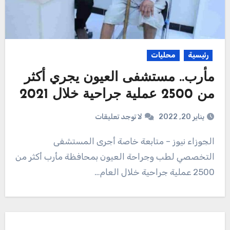
رئيسية
محليات
مأرب.. مستشفى العيون يجري أكثر
من 2500 عملية جراحية خلال 2021
يناير 20, 2022
لا توجد تعليقات
الجوزاء نيوز – متابعة خاصة أجرى المستشفى
التخصصي لطب وجراحة العيون بمحافظة مأرب أكثر من
2500 عملية جراحية خلال العام…