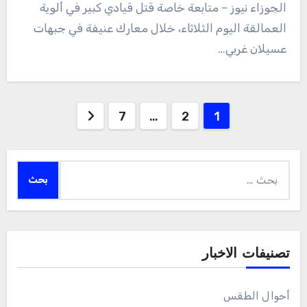
الجوزاء نيوز – متابعة خاصة قتل قيادي كبير في ألوية
العمالقة اليوم الثلاثاء، خلال معارك عنيفة في جبهات
عسيلان غربي…
Posts
7
…
2
1
pagination
البحث
عن:
تصنيفات الاخبار
أحوال الطقس