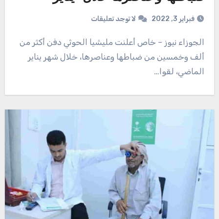
فبراير 3, 2022
لا توجد تعليقات
الجوزاء نيوز – خاص أعلنت مليشيا الحوثي دفن أكثر من
ألف وخمسين من ضباطها وعناصرها، خلال شهر يناير
الماضي، لقوا…