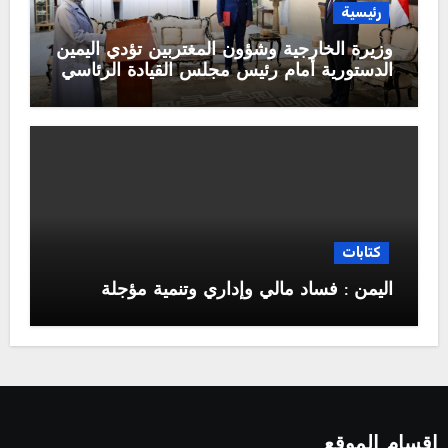
رئيسية
وزيرة الخارجية وشؤون المغتربين تؤدي اليمين
الدستورية أمام رئيس مجلس القيادة الرئاسي
كتابات
اليمن : فساد مالي وإداري وتنمية مؤجلة
اقسام الموقع