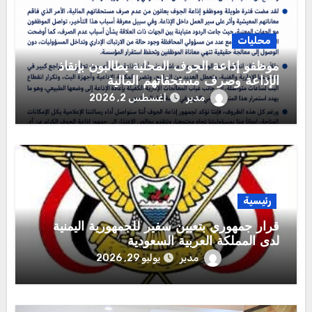
محليات
موظفو إذاعة الجوف المحلية يطالبون بإنقاذ
الإذاعة وصرف مستحقاتهم المالية
مدير
أغسطس 2, 2026
رئيسية
قرار جمهوري بتعيين سفير للجمهورية اليمنية
لدى المملكة العربية السعودية
مدير
يوليو 29, 2026