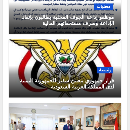
محليات
موظفو إذاعة الجوف المحلية يطالبون بإنقاذ
الإذاعة وصرف مستحقاتهم المالية
رئيسية
قرار جمهوري بتعيين سفير للجمهورية اليمنية
لدى المملكة العربية السعودية