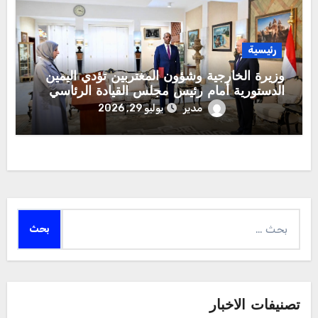
رئيسية
وزيرة الخارجية وشؤون المغتربين تؤدي اليمين
الدستورية أمام رئيس مجلس القيادة الرئاسي
مدير
يوليو 29, 2026
البحث
عن:
تصنيفات الاخبار