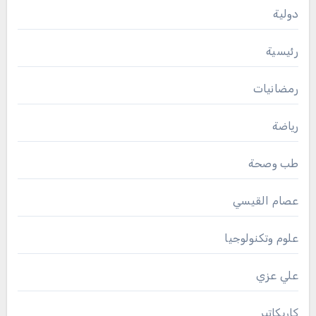
دولية
رئيسية
رمضانيات
رياضة
طب وصحة
عصام القيسي
علوم وتكنولوجيا
علي عزي
كاريكاتير