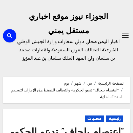
لتجاوز
لى
الجوزاء نيوز موقع اخباري
لمحتوى
مستقل يمني
اخبار اليمن محلي دولي سفارات وزارة الجيش الوطني
الشرعية التحالف العربي السعودية والامارات محمد
بن سلمان ولي العهد الملك سلمان بن عبدالعزيز
الصفحة الرئيسية
س
شهر
يوم
“اعتصام بلحاف” تدعو الحكومة والتحالف للضغط على الإمارات لتسليم
المنشأة الغازية
رئيسية
محليات
“اعتصام بلحاف” تدعو الحكوم