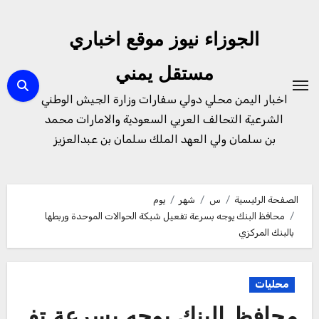
لتجاوز
لى
الجوزاء نيوز موقع اخباري
لمحتوى
مستقل يمني
اخبار اليمن محلي دولي سفارات وزارة الجيش الوطني
الشرعية التحالف العربي السعودية والامارات محمد
بن سلمان ولي العهد الملك سلمان بن عبدالعزيز
الصفحة الرئيسية
س
شهر
يوم
محافظ البنك يوجه بسرعة تفعيل شبكة الحوالات الموحدة وربطها
بالبنك المركزي
محليات
محافظ البنك يوجه بسرعة تف