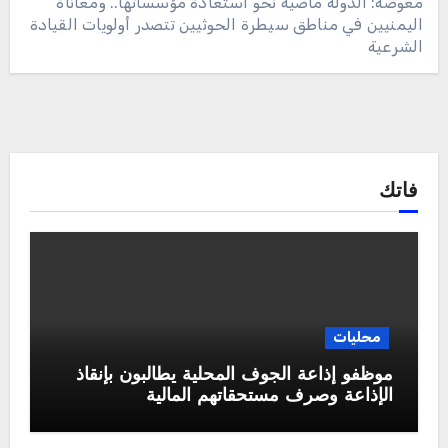
معوضة: الدولة ماضية نحو استعادة مؤسساتها.. ومعاناة
اليمنيين في مناطق سيطرة الحوثيين تتصدر أولويات القيادة
الشرعية
فاتك
محليات
موظفو إذاعة الجوف المحلية يطالبون بإنقاذ
الإذاعة وصرف مستحقاتهم المالية