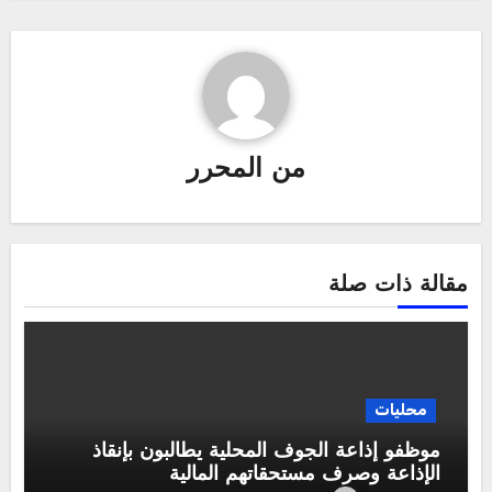
من
المحرر
مقالة ذات صلة
محليات
موظفو إذاعة الجوف المحلية يطالبون بإنقاذ
الإذاعة وصرف مستحقاتهم المالية