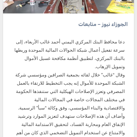
الجوزاء نيوز – متابعات
دعا محافظ البنك المركزي اليمني أحمد غالب الأربعاء، إلى
سرعة تفعيل أعمال شبكة الحوالات المالية الموحدة وربطها
بالبنك المركزي، لتطبيق أنظمة مكافحة غسيل الأموال
وتمويل الإرهاب.
وقال “غالب” خلال لقائه بجمعية الصرافين ومؤسسي شركة
الشبكة الموحدة للأموال إنه يجب التخطيط للارتقاء بالعمل
المصرفي وتعزز الإصلاحات الهيكلية التي ستنفذها الحكومة
في مختلف المجالات خاصة في المجالات المالية
والاقتصادية والبناء المؤسسي، وفق وكالة “سبأ” الرسمية.
وأضاف أن هذه الإصلاحات ستهدف لتعزيز الموارد وترشيد
الإنفاق العام ومحاربة الفساد، لتحقيق الاستدامة المالية
والامتناع عن استخدام التمويل التضخمي الذي كان من أهم