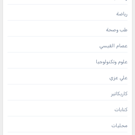
رياضة
طب وصحة
عصام القيسي
علوم وتكنولوجيا
علي عزي
كاريكاتير
كتابات
محليات