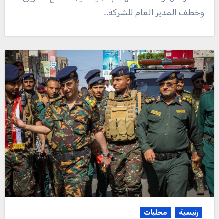
وخطف المدير العام للشركة…
رئيسية
محليات