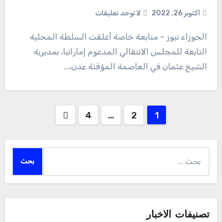
أكتوبر 26, 2022
لا توجد تعليقات
الجوزاء نيوز – متابعة خاصة أغلقت السلطة المحلية
التابعة للمجلس الانتقالي المدعوم إماراتيا، بمديرية
الشيخ عثمان في العاصمة المؤقتة عدن،…
Posts
4
…
2
1
pagination
البحث
عن:
تصنيفات الاخبار