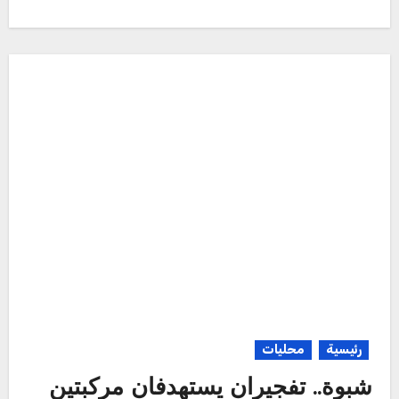
رئيسية
محليات
شبوة.. تفجيران يستهدفان مركبتين