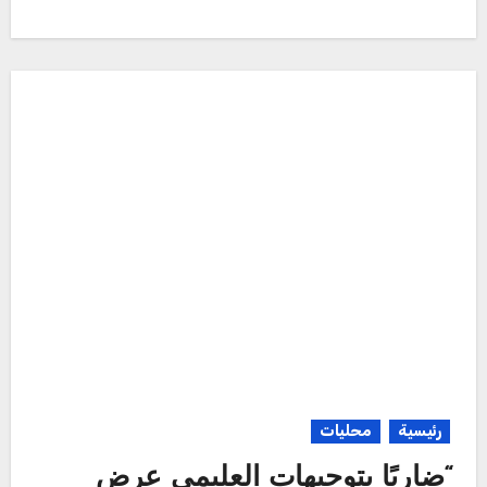
رئيسية
محليات
“ضاربًا بتوجيهات العليمي عرض