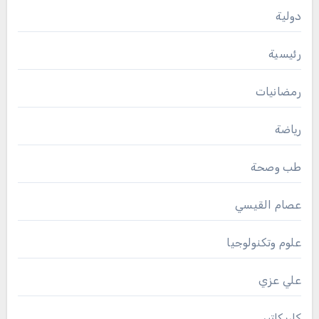
دولية
رئيسية
رمضانيات
رياضة
طب وصحة
عصام القيسي
علوم وتكنولوجيا
علي عزي
كاريكاتير