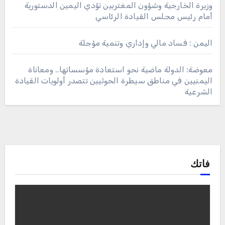
وزيرة الخارجية وشؤون المغتربين تؤدي اليمين الدستورية
أمام رئيس مجلس القيادة الرئاسي
اليمن : فساد مالي وإداري وتنمية مؤجلة
معوضة: الدولة ماضية نحو استعادة مؤسساتها.. ومعاناة
اليمنيين في مناطق سيطرة الحوثيين تتصدر أولويات القيادة
الشرعية
فاتك