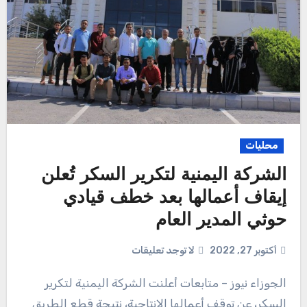
محليات
الشركة اليمنية لتكرير السكر تُعلن
إيقاف أعمالها بعد خطف قيادي
حوثي المدير العام
أكتوبر 27, 2022
لا توجد تعليقات
الجوزاء نيوز – متابعات أعلنت الشركة اليمنية لتكرير
السكر، عن توقف أعمالها الإنتاجية، نتيجة قطع الطريق