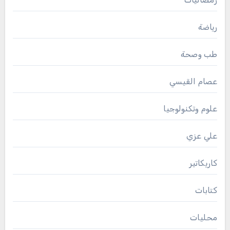
رياضة
طب وصحة
عصام القيسي
علوم وتكنولوجيا
علي عزي
كاريكاتير
كتابات
محليات