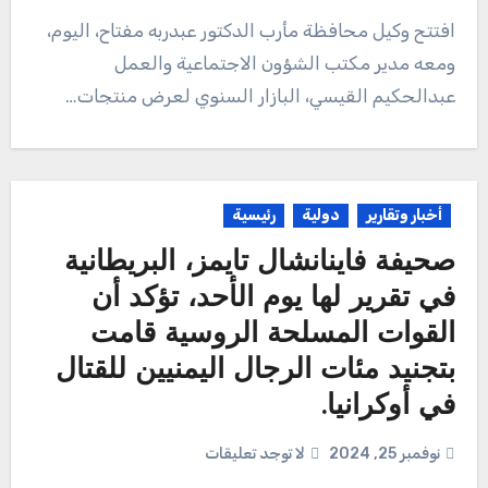
افتتح وكيل محافظة مأرب الدكتور عبدربه مفتاح، اليوم،
ومعه مدير مكتب الشؤون الاجتماعية والعمل
عبدالحكيم القيسي، البازار السنوي لعرض منتجات…
أخبار وتقارير
دولية
رئيسية
صحيفة فاينانشال تايمز، البريطانية
في تقرير لها يوم الأحد، تؤكد أن
القوات المسلحة الروسية قامت
بتجنيد مئات الرجال اليمنيين للقتال
في أوكرانيا.
نوفمبر 25, 2024
لا توجد تعليقات