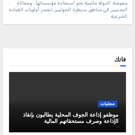
معوضة: الدولة ماضية نحو استعادة مؤسساتها.. ومعاناة
اليمنيين في مناطق سيطرة الحوثيين تتصدر أولويات القيادة
الشرعية
فاتك
محليات
موظفو إذاعة الجوف المحلية يطالبون بإنقاذ
الإذاعة وصرف مستحقاتهم المالية