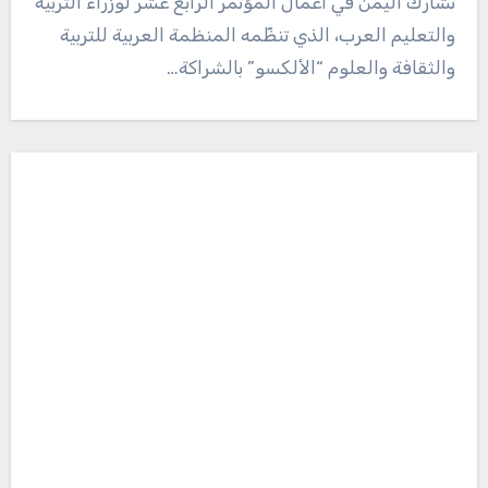
تشارك اليمن في أعمال المؤتمر الرابع عشر لوزراء التربية
والتعليم العرب، الذي تنظّمه المنظمة العربية للتربية
والثقافة والعلوم “الألكسو” بالشراكة…