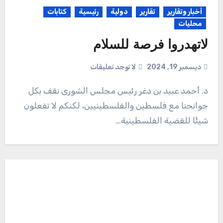
أخبار وتقارير
تقارير
دولية
رئيسية
كتابات
محليات
لاتهدروا فرصة للسلام
ديسمبر 19, 2024
لا توجد تعليقات
جوانحنا مع فلسطين والفلسطينيين، لكنكم لا تفعلون
شيئًا للقضية الفلسطينية…